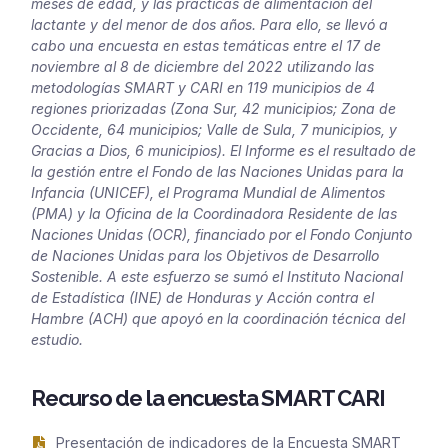
meses de edad, y las prácticas de alimentación del
lactante y del menor de dos años. Para ello, se llevó a
cabo una encuesta en estas temáticas entre el 17 de
noviembre al 8 de diciembre del 2022 utilizando las
metodologías SMART y CARI en 119 municipios de 4
regiones priorizadas (Zona Sur, 42 municipios; Zona de
Occidente, 64 municipios; Valle de Sula, 7 municipios, y
Gracias a Dios, 6 municipios). El Informe es el resultado de
la gestión entre el Fondo de las Naciones Unidas para la
Infancia (UNICEF), el Programa Mundial de Alimentos
(PMA) y la Oficina de la Coordinadora Residente de las
Naciones Unidas (OCR), financiado por el Fondo Conjunto
de Naciones Unidas para los Objetivos de Desarrollo
Sostenible. A este esfuerzo se sumó el Instituto Nacional
de Estadística (INE) de Honduras y Acción contra el
Hambre (ACH) que apoyó en la coordinación técnica del
estudio.
Recurso de la encuesta SMART CARI
Presentación de indicadores de la Encuesta SMART