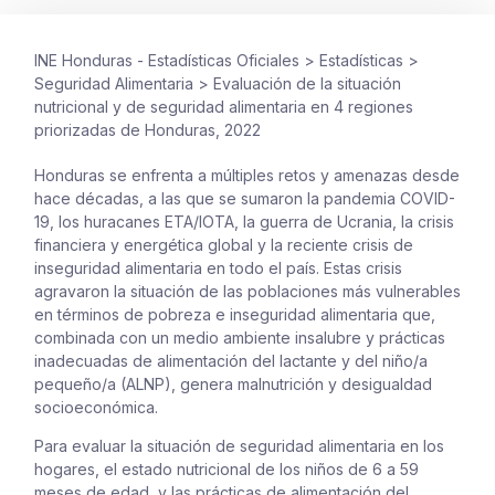
INE Honduras - Estadísticas Oficiales
>
Estadísticas
>
Seguridad Alimentaria
>
Evaluación de la situación
nutricional y de seguridad alimentaria en 4 regiones
priorizadas de Honduras, 2022
Honduras se enfrenta a múltiples retos y amenazas desde
hace décadas, a las que se sumaron la pandemia COVID-
19, los huracanes ETA/IOTA, la guerra de Ucrania, la crisis
financiera y energética global y la reciente crisis de
inseguridad alimentaria en todo el país. Estas crisis
agravaron la situación de las poblaciones más vulnerables
en términos de pobreza e inseguridad alimentaria que,
combinada con un medio ambiente insalubre y prácticas
inadecuadas de alimentación del lactante y del niño/a
pequeño/a (ALNP), genera malnutrición y desigualdad
socioeconómica.
Para
evaluar la situación de seguridad alimentaria en los
hogares, el estado nutricional de los niños de 6 a 59
meses de edad, y las prácticas de alimentación del