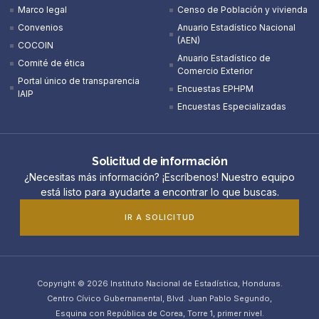
Marco legal
Censo de Población y vivienda
Convenios
Anuario Estadístico Nacional
(AEN)​
COCOIN
Anuario Estadístico de
Comité de ética
Comercio Exterior
Portal único de transparencia
Encuestas EPHPM
IAIP
Encuestas Especializadas
Solicitud de información
¿Necesitas más información? ¡Escríbenos! Nuestro equipo
está listo para ayudarte a encontrar lo que buscas.
IR A SOLICITUD
Copyright © 2026 Instituto Nacional de Estadística, Honduras.
Centro Cívico Gubernamental, Blvd. Juan Pablo Segundo,
Esquina con República de Corea, Torre 1, primer nivel.