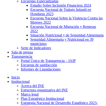
Encuestas Especializadas
Estudio Sobre Inclusión Financiera 2024
Encuesta Nacional de Trabajo Infantil en
Honduras 2023
Encuesta Nacional Sobre la Violencia Contra las
Mujeres 2022
Encuesta Nacional de Migración y Remesas
2022
Situación Nutricional y de Seguridad Alimentaria
Seguridad Alimentaria y Nutricional en 39
municipios
Serie de Indicadores
Sala de prensa
Transparencia
Portal Único de Tranparencia – IAIP
Encuesta de sastifacción
Informes de Liquidaciones
Inicio
Institucional
Acerca del INE
Estructura organizativa del INE
Marco legal
Plan Estratégico Institucional
Estrategia Nacional de Desarrollo Estadístico 2023-