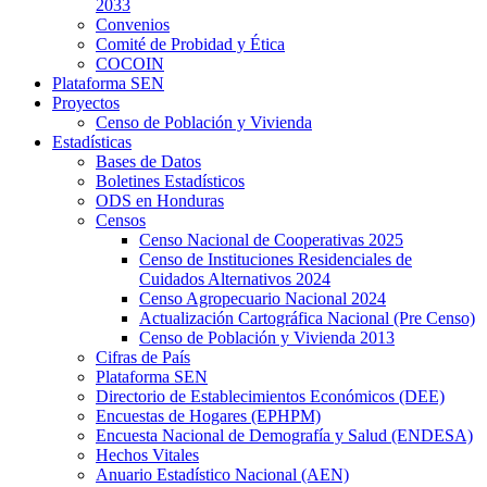
2033
Convenios
Comité de Probidad y Ética
COCOIN
Plataforma SEN
Proyectos
Censo de Población y Vivienda
Estadísticas
Bases de Datos
Boletines Estadísticos
ODS en Honduras
Censos
Censo Nacional de Cooperativas 2025
Censo de Instituciones Residenciales de
Cuidados Alternativos 2024
Censo Agropecuario Nacional 2024
Actualización Cartográfica Nacional (Pre Censo)
Censo de Población y Vivienda 2013
Cifras de País
Plataforma SEN
Directorio de Establecimientos Económicos (DEE)
Encuestas de Hogares (EPHPM)
Encuesta Nacional de Demografía y Salud (ENDESA)
Hechos Vitales
Anuario Estadístico Nacional (AEN)