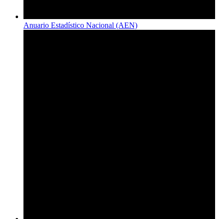
Anuario Estadístico Nacional (AEN)​