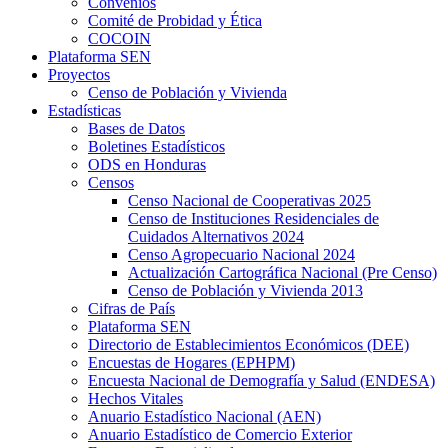
Convenios
Comité de Probidad y Ética
COCOIN
Plataforma SEN
Proyectos
Censo de Población y Vivienda
Estadísticas
Bases de Datos
Boletines Estadísticos
ODS en Honduras
Censos
Censo Nacional de Cooperativas 2025
Censo de Instituciones Residenciales de
Cuidados Alternativos 2024
Censo Agropecuario Nacional 2024
Actualización Cartográfica Nacional (Pre Censo)
Censo de Población y Vivienda 2013
Cifras de País
Plataforma SEN
Directorio de Establecimientos Económicos (DEE)
Encuestas de Hogares (EPHPM)
Encuesta Nacional de Demografía y Salud (ENDESA)
Hechos Vitales
Anuario Estadístico Nacional (AEN)
Anuario Estadístico de Comercio Exterior