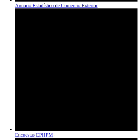
Anuario Estadístico de Comercio Exterior
Encuestas EPHPM