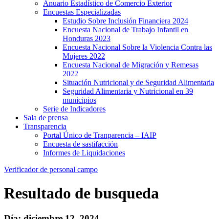
Anuario Estadístico de Comercio Exterior
Encuestas Especializadas
Estudio Sobre Inclusión Financiera 2024
Encuesta Nacional de Trabajo Infantil en
Honduras 2023
Encuesta Nacional Sobre la Violencia Contra las
Mujeres 2022
Encuesta Nacional de Migración y Remesas
2022
Situación Nutricional y de Seguridad Alimentaria
Seguridad Alimentaria y Nutricional en 39
municipios
Serie de Indicadores
Sala de prensa
Transparencia
Portal Único de Tranparencia – IAIP
Encuesta de sastifacción
Informes de Liquidaciones
Verificador de personal campo
Resultado de busqueda
Día: diciembre 12, 2024