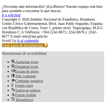
¿Necesitas más información? ¡Escríbenos! Nuestro equipo está listo
para ayudarte a encontrar lo que buscas.
Ir a solicitud
Copyright © 2026 Instituto Nacional de Estadística, Honduras.
Centro Cívico Gubernamental, Blvd. Juan Pablo Segundo, Esquina
con República de Corea, Torre 1, primer nivel. Tegucigalpa, M.D.C.
Honduras C.A Teléfonos: +504 2242-8673, 2242-8676 y 2242-
8677 E-mail: info@ine.gob.hn
Scroll Up
Ir al contenido
Abrir barra de herramientas
Herramientas de accesibilidad
Aumentar texto
Disminuir texto
Escala de grises
Alto contraste
Contraste negativo
Fondo claro
Subrayar enlaces
Fuente legible
Restablecer