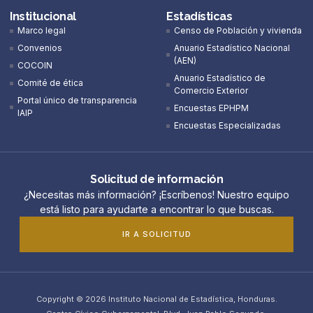
Institucional
Estadísticas
Marco legal
Censo de Población y vivienda
Convenios
Anuario Estadístico Nacional
(AEN)​
COCOIN
Anuario Estadístico de
Comité de ética
Comercio Exterior
Portal único de transparencia
Encuestas EPHPM
IAIP
Encuestas Especializadas
Solicitud de información
¿Necesitas más información? ¡Escríbenos! Nuestro equipo
está listo para ayudarte a encontrar lo que buscas.
IR A SOLICITUD
Copyright © 2026 Instituto Nacional de Estadística, Honduras.