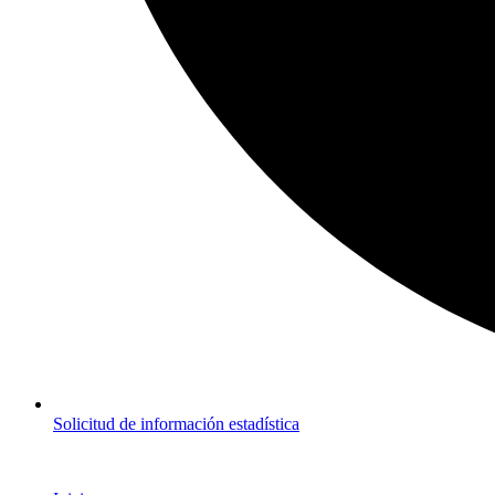
Solicitud de información estadística