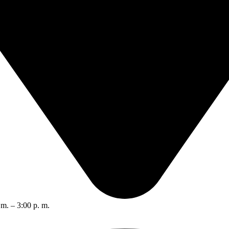
 m. – 3:00 p. m.