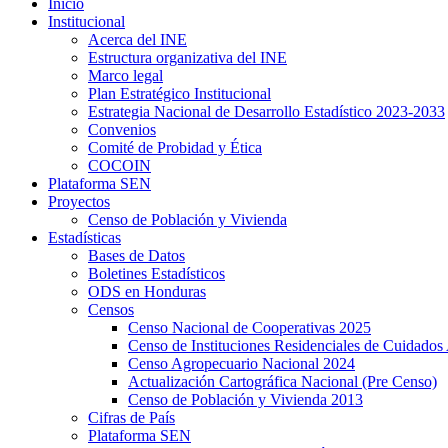
Inicio
Institucional
Acerca del INE
Estructura organizativa del INE
Marco legal
Plan Estratégico Institucional
Estrategia Nacional de Desarrollo Estadístico 2023-2033
Convenios
Comité de Probidad y Ética
COCOIN
Plataforma SEN
Proyectos
Censo de Población y Vivienda
Estadísticas
Bases de Datos
Boletines Estadísticos
ODS en Honduras
Censos
Censo Nacional de Cooperativas 2025
Censo de Instituciones Residenciales de Cuidados 
Censo Agropecuario Nacional 2024
Actualización Cartográfica Nacional (Pre Censo)
Censo de Población y Vivienda 2013
Cifras de País
Plataforma SEN