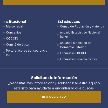
Institucional
Estadísticas
Marco legal
Censo de Población y vivienda
Convenios
Anuario Estadístico Nacional
(AEN)​
COCOIN
Anuario Estadístico de
Comité de ética
Comercio Exterior
Portal único de transparencia
Encuestas EPHPM
IAIP
Encuestas Especializadas
Solicitud de información
¿Necesitas más información? ¡Escríbenos! Nuestro equipo
está listo para ayudarte a encontrar lo que buscas.
IR A SOLICITUD