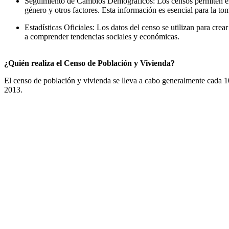
Seguimiento de Cambios Demográficos: Los censos permiten el s
género y otros factores. Esta información es esencial para la to
Estadísticas Oficiales: Los datos del censo se utilizan para crea
a comprender tendencias sociales y económicas.
¿Quién realiza el Censo de Población y Vivienda?
El censo de población y vivienda se lleva a cabo generalmente cada 10 
2013.