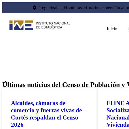
Tegucigalpa, Honduras. Horario de atención al pú
Inicio
I
Últimas noticias del Censo de Población y
Alcaldes, cámaras de
El INE A
comercio y fuerzas vivas de
Socializ
Cortés respaldan el Censo
Nacional
2026
Viviend