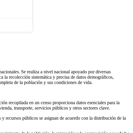
acionales. Se realiza a nivel nacional apoyado por diversas
ica la recolección sistemática y precisa de datos demográficos,
ompleta de la población y sus condiciones de vida.
ación recopilada en un censo proporciona datos esenciales para la
enda, transporte, servicios públicos y otros sectores clave.
s y recursos públicos se asignan de acuerdo con la distribución de la