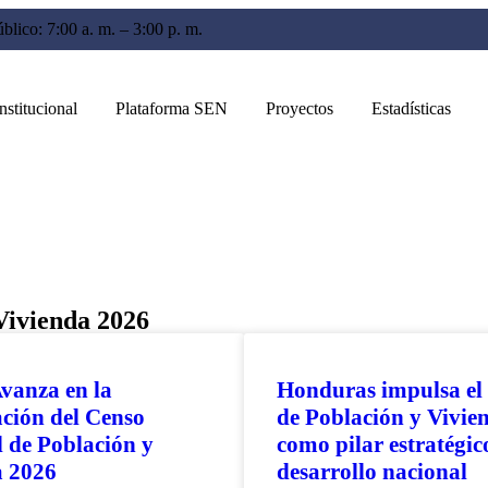
blico: 7:00 a. m. – 3:00 p. m.
nstitucional
Plataforma SEN
Proyectos
Estadísticas
 Vivienda 2026
vanza en la
Honduras impulsa el
ación del Censo
de Población y Vivie
 de Población y
como pilar estratégic
a 2026
desarrollo nacional