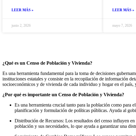
LEER MÁS »
LEER MÁS »
junio 2, 2026
mayo 7, 2026
¿Qué es un Censo de Población y Vivienda?
Es una herramienta fundamental para la toma de decisiones gubernament
instituciones estatales y consiste en la recopilación de información de
socioeconómicos y de vivienda de cada individuo y hogar en el país, y
¿Por qué es importante un Censo de Población y Vivienda?
Es una herramienta crucial tanto para la población como para el
planificación y formulación de políticas públicas. Ayuda al gob
Distribución de Recursos: Los resultados del censo influyen en l
población y sus necesidades, lo que ayuda a garantizar una distr