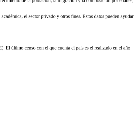
ecimiento de la población, la migración y la composición por edades,
ión académica, el sector privado y otros fines. Estos datos pueden ayudar
. El último censo con el que cuenta el país es el realizado en el año