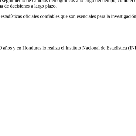
eguimiento de cambios demográficos a lo largo del tiempo, como el cr
ma de decisiones a largo plazo.
r estadísticas oficiales confiables que son esenciales para la investigac
años y en Honduras lo realiza el Instituto Nacional de Estadística (INE)