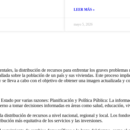
LEER MÁS »
mayo 5, 2026
ales, la distribución de recursos para enfrentar los graves problemas n
tallada sobre la población de un país y sus viviendas. Este proceso impl
 se lleva a cabo con el objetivo de obtener una imagen actualizada y c
 Estado por varias razones: Planificación y Política Pública: La inform
ierno a tomar decisiones informadas en áreas como salud, educación, vivi
a distribución de recursos a nivel nacional, regional y local. Los fondo
ibución más equitativa de los servicios y las inversiones.